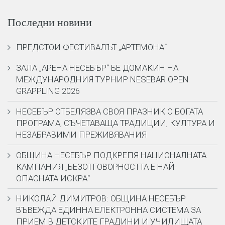
Последни новини
ПРЕДСТОИ ФЕСТИВАЛЪТ „АРТЕМОНА“
ЗАЛА „АРЕНА НЕСЕБЪР“ БЕ ДОМАКИН НА
МЕЖДУНАРОДНИЯ ТУРНИР NESEBAR OPEN
GRAPPLING 2026
НЕСЕБЪР ОТБЕЛЯЗВА СВОЯ ПРАЗНИК С БОГАТА
ПРОГРАМА, СЪЧЕТАВАЩА ТРАДИЦИИ, КУЛТУРА И
НЕЗАБРАВИМИ ПРЕЖИВЯВАНИЯ
ОБЩИНА НЕСЕБЪР ПОДКРЕПЯ НАЦИОНАЛНАТА
КАМПАНИЯ „БЕЗОТГОВОРНОСТТА Е НАЙ-
ОПАСНАТА ИСКРА“
НИКОЛАЙ ДИМИТРОВ: ОБЩИНА НЕСЕБЪР
ВЪВЕЖДА ЕДИННА ЕЛЕКТРОННА СИСТЕМА ЗА
ПРИЕМ В ДЕТСКИТЕ ГРАДИНИ И УЧИЛИЩАТА