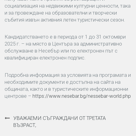
социализация на недвижими културни ценности, така
и за провеждане на образователни и творчески
събития извън активния летен туристически сезон.
Кандидатстването е в периода от 1 до 31 октомври
2025 г. – на място в Центъра за административно
обслужване в Несебър или по електронен път с
квалифициран електронен подпис.
Подробна информация за условията на програмата и
необходимите документи е достъпна на сайта на
общината, както и в туристическите информационни
центрове –
https://www.nesebar.bg/nessebar-world.php
Навигация
УВАЖАЕМИ СЪГРАЖДАНИ ОТ ТРЕТАТА
ВЪЗРАСТ,