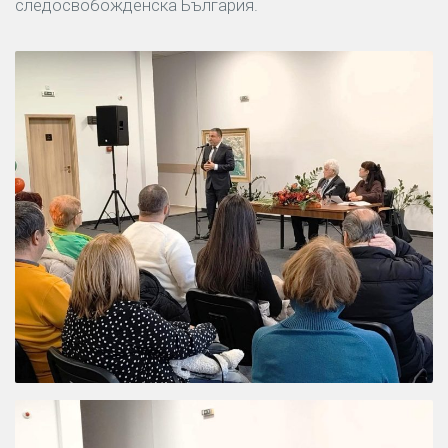
следосвобожденска България.