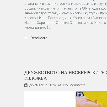
стопански и административни ръководители и култ
общински политики от началото на 80-те години до 
значими строителни, икономически и културни прое
Когелов, Илия Богданов, инж. Константин Сукнаро
Никола Харизанов, Страхил Станков и инж. Христо 
учредяването […]
Read More
ДРУЖЕСТВОТО НА НЕСЕБЪРСКИТЕ
ИЗЛОЖБА
декември 2, 2024
No Comments