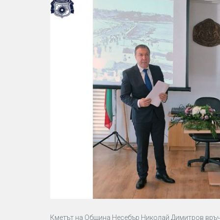
Кметът на Община Несебър Николай Димитров връчи