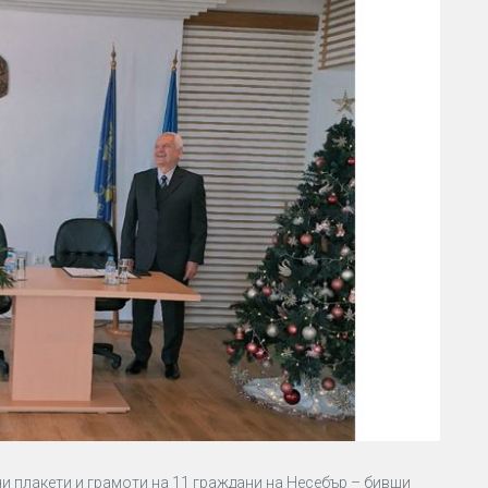
 плакети и грамоти на 11 граждани на Несебър – бивши