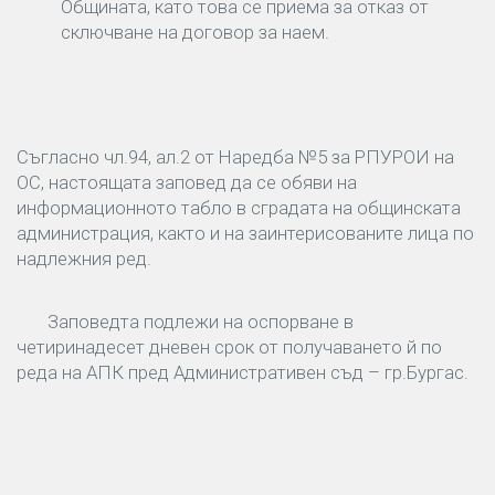
Общината, като това се приема за отказ от
сключване на договор за наем.
Съгласно чл.94, ал.2 от Наредба №5 за РПУРОИ на
ОС, настоящата заповед да се обяви на
информационното табло в сградата на общинската
администрация, както и на заинтерисованите лица по
надлежния ред.
Заповедта подлежи на оспорване в
четиринадесет дневен срок от получаването й по
реда на АПК пред Административен съд – гр.Бургас.