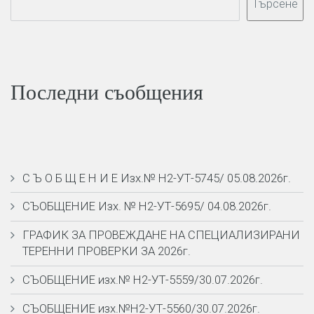
Търсене
Последни съобщения
С Ъ О Б Щ Е Н И Е Изх.№ Н2-УТ-5745/ 05.08.2026г.
СЪОБЩЕНИЕ Изх. № Н2-УТ-5695/ 04.08.2026г.
ГРАФИК ЗА ПРОВЕЖДАНЕ НА СПЕЦИАЛИЗИРАНИ
ТЕРЕННИ ПРОВЕРКИ ЗА 2026г.
СЪОБЩЕНИЕ изх.№ Н2-УТ-5559/30.07.2026г.
СЪОБЩЕНИЕ изх.№Н2-УТ-5560/30.07.2026г.