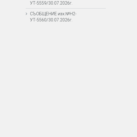
УТ-5559/30.07.2026г.
СЪОБЩЕНИЕ изх.№Н2-
УТ-5560/30.07.2026г.