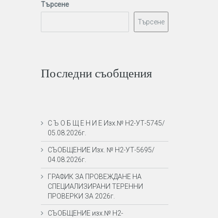
Търсене
Търсене
Последни съобщения
С Ъ О Б Щ Е Н И Е Изх.№ Н2-УТ-5745/
05.08.2026г.
СЪОБЩЕНИЕ Изх. № Н2-УТ-5695/
04.08.2026г.
ГРАФИК ЗА ПРОВЕЖДАНЕ НА
СПЕЦИАЛИЗИРАНИ ТЕРЕННИ
ПРОВЕРКИ ЗА 2026г.
СЪОБЩЕНИЕ изх.№ Н2-