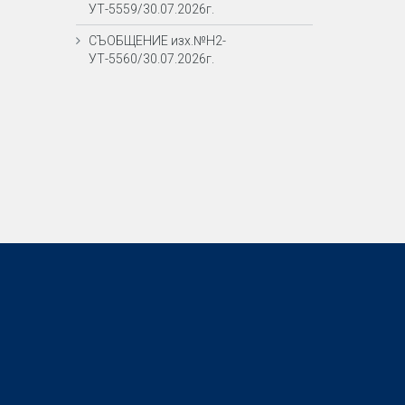
УТ-5559/30.07.2026г.
СЪОБЩЕНИЕ изх.№Н2-
УТ-5560/30.07.2026г.