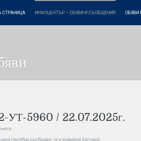
 СТРАНИЦА
ИНФОЦЕНТЪР – ОБЯВИ И СЪОБЩЕНИЯ
ОБЯВИ 
бяви
УТ-5960 / 22.07.2025г.
рията
Община Несебър съобщава, че е издадена
Заповед