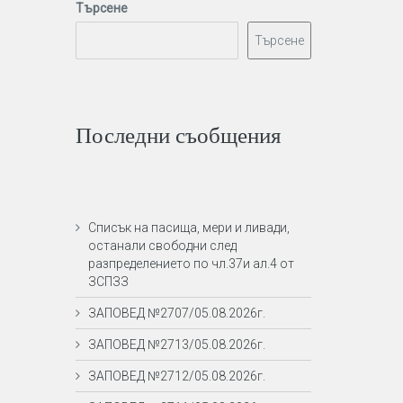
Търсене
Търсене
Последни съобщения
Списък на пасища, мери и ливади,
останали свободни след
разпределението по чл.37и ал.4 от
ЗСПЗЗ
ЗАПОВЕД №2707/05.08.2026г.
ЗАПОВЕД №2713/05.08.2026г.
ЗАПОВЕД №2712/05.08.2026г.