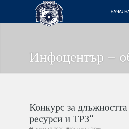
НАЧАЛНА
Инфоцентър – о
Конкурс за длъжността
ресурси и ТРЗ“