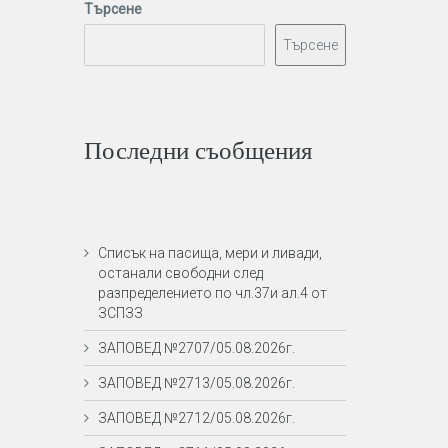
Търсене
Търсене
Последни съобщения
Списък на пасища, мери и ливади,
останали свободни след
разпределението по чл.37и ал.4 от
ЗСПЗЗ
ЗАПОВЕД №2707/05.08.2026г.
ЗАПОВЕД №2713/05.08.2026г.
ЗАПОВЕД №2712/05.08.2026г.