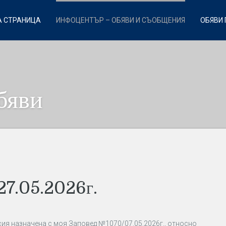
 СТРАНИЦА
ИНФОЦЕНТЪР – ОБЯВИ И СЪОБЩЕНИЯ
ОБЯВИ 
бяви
27.05.2026г.
исия назначена с моя Заповед №1070/07.05.2026г., относно