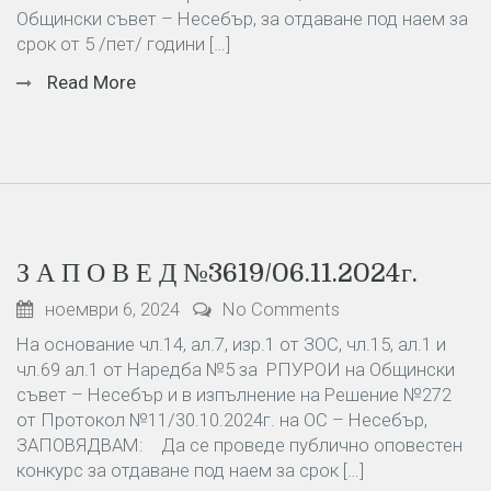
Общински съвет – Несебър, за отдаване под наем за
срок от 5 /пет/ години […]
Read More
З А П О В Е Д №3619/06.11.2024г.
ноември 6, 2024
No Comments
На основание чл.14, ал.7, изр.1 от ЗОС, чл.15, ал.1 и
чл.69 ал.1 от Наредба №5 за РПУРОИ на Общински
съвет – Несебър и в изпълнение на Решение №272
от Протокол №11/30.10.2024г. на ОС – Несебър,
ЗАПОВЯДВАМ: Да се проведе публично оповестен
конкурс за отдаване под наем за срок […]