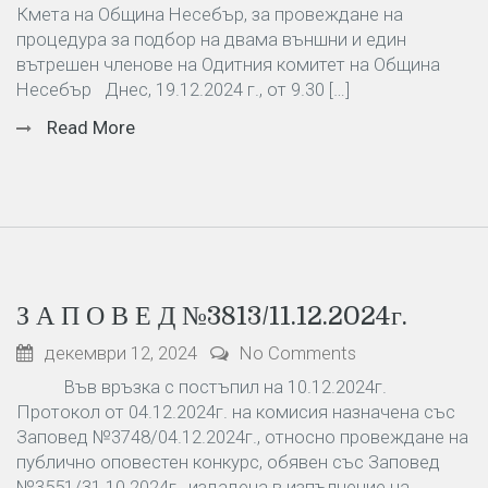
Кмета на Община Несебър, за провеждане на
процедура за подбор на двама външни и един
вътрешен членове на Одитния комитет на Община
Несебър Днес, 19.12.2024 г., от 9.30 […]
Read More
З А П О В Е Д №3813/11.12.2024г.
декември 12, 2024
No Comments
Във връзка с постъпил на 10.12.2024г.
Протокол от 04.12.2024г. на комисия назначена със
Заповед №3748/04.12.2024г., относно провеждане на
публично оповестен конкурс, обявен със Заповед
№3551/31.10.2024г., издадена в изпълнение на