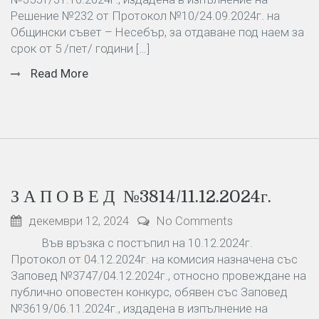
Решение №232 от Протокол №10/24.09.2024г. на
Общински съвет – Несебър, за отдаване под наем за
срок от 5 /пет/ години […]
Read More
З А П О В Е Д №3814/11.12.2024г.
декември 12, 2024
No Comments
Във връзка с постъпил на 10.12.2024г.
Протокол от 04.12.2024г. на комисия назначена със
Заповед №3747/04.12.2024г., относно провеждане на
публично оповестен конкурс, обявен със Заповед
№3619/06.11.2024г., издадена в изпълнение на