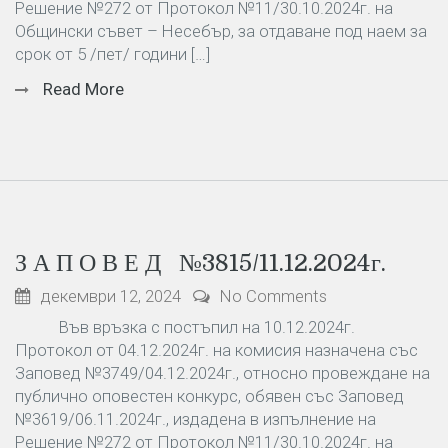
Решение №272 от Протокол №11/30.10.2024г. на
Общински съвет – Несебър, за отдаване под наем за
срок от 5 /пет/ години […]
Read More
З А П О В Е Д №3815/11.12.2024г.
декември 12, 2024
No Comments
Във връзка с постъпил на 10.12.2024г.
Протокол от 04.12.2024г. на комисия назначена със
Заповед №3749/04.12.2024г., относно провеждане на
публично оповестен конкурс, обявен със Заповед
№3619/06.11.2024г., издадена в изпълнение на
Решение №272 от Протокол №11/30.10.2024г. на