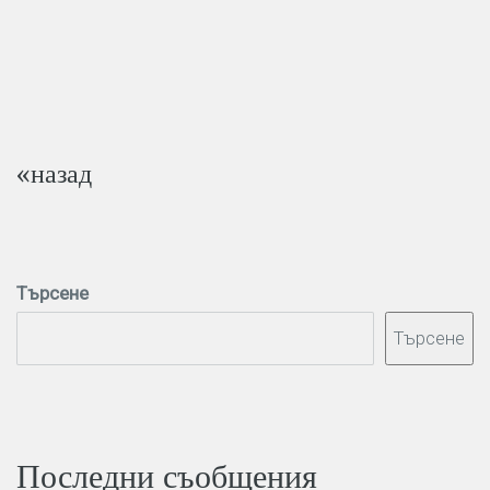
«назад
Търсене
Търсене
Последни съобщения