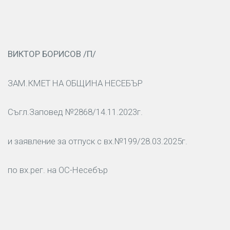
ВИКТОР БОРИСОВ
/
П/
ЗАМ.КМЕТ НА ОБЩИНА НЕСЕБЪР
Съгл.Заповед №2868/14.11.2023г.
и заявление за отпуск с вх.№199/28.03.2025г.
по вх.рег. на ОС-Несебър