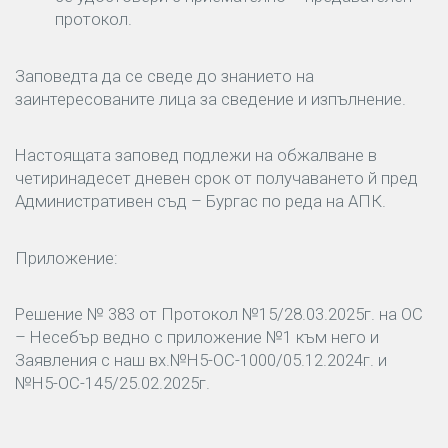
протокол.
Заповедта да се сведе до знанието на
заинтересованите лица за сведение и изпълнение.
Настоящата заповед подлежи на обжалване в
четиринадесет дневен срок от получаването й пред
Административен съд – Бургас по реда на АПК.
Приложение:
Решение № 383 от Протокол №15/28.03.2025г. на ОС
– Несебър ведно с приложение №1 към него и
Заявления с наш вх.№Н5-ОС-1000/05.12.2024г. и
№Н5-ОС-145/25.02.2025г.