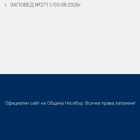
ЗАПОВЕД №2711/05.08.2026г.
Официален сайт на Община Несебър. Всички права запазени!