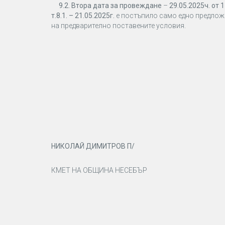
9.2. Втора дата за провеждане
–
29.05.2025ч. от 1
т.8.1. – 21.05.2025г.
е постъпило само едно предложе
на предварително поставените условия.
НИКОЛАЙ ДИМИТРОВ П/
КМЕТ НА ОБЩИНА НЕСЕБЪР