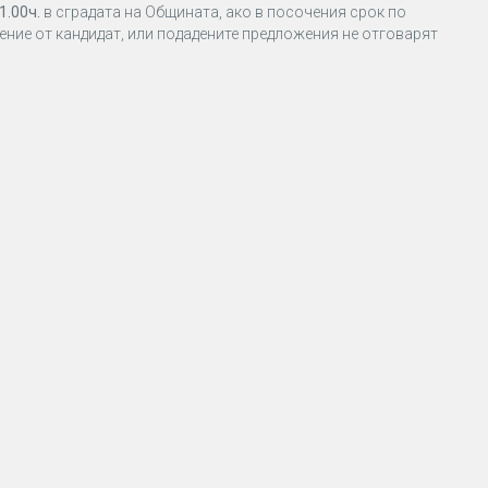
1.00ч.
в сградата на Общината, ако в посочения срок по
ние от кандидат, или подадените предложения не отговарят