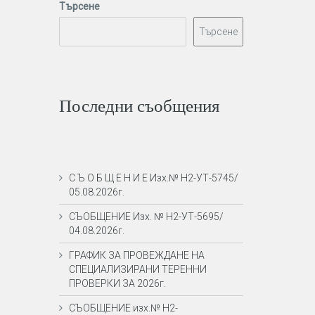
Търсене
Търсене
Последни съобщения
С Ъ О Б Щ Е Н И Е Изх.№ Н2-УТ-5745/
05.08.2026г.
СЪОБЩЕНИЕ Изх. № Н2-УТ-5695/
04.08.2026г.
ГРАФИК ЗА ПРОВЕЖДАНЕ НА
СПЕЦИАЛИЗИРАНИ ТЕРЕННИ
ПРОВЕРКИ ЗА 2026г.
СЪОБЩЕНИЕ изх.№ Н2-