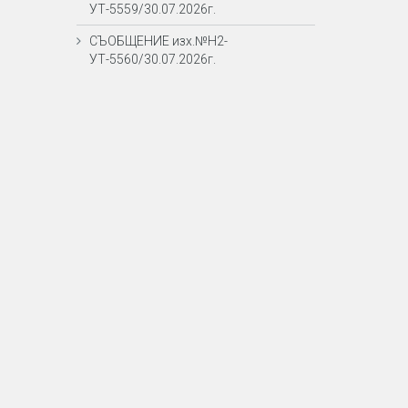
УТ-5559/30.07.2026г.
СЪОБЩЕНИЕ изх.№Н2-
УТ-5560/30.07.2026г.