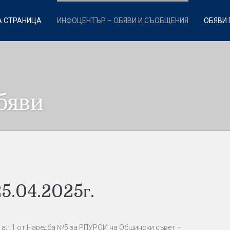
 СТРАНИЦА
ИНФОЦЕНТЪР – ОБЯВИ И СЪОБЩЕНИЯ
ОБЯВИ 
бяви
5.04.2025г.
.69 ал.1 от Наредба №5 за РПУРОИ на Общински съвет –