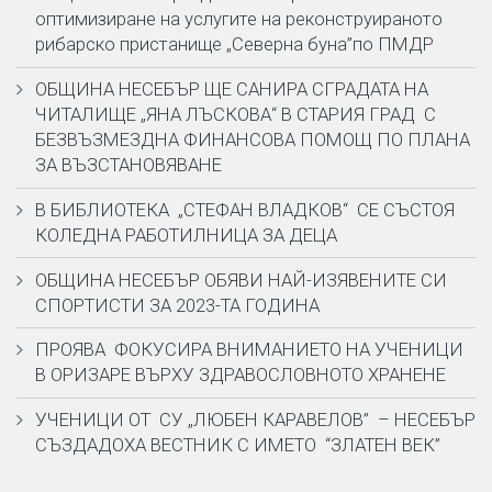
оптимизиране на услугите на реконструираното
рибарско пристанище „Северна буна”по ПМДР
ОБЩИНА НЕСЕБЪР ЩЕ САНИРА СГРАДАТА НА
ЧИТАЛИЩЕ „ЯНА ЛЪСКОВА“ В СТАРИЯ ГРАД С
БЕЗВЪЗМЕЗДНА ФИНАНСОВА ПОМОЩ ПО ПЛАНА
ЗА ВЪЗСТАНОВЯВАНЕ
В БИБЛИОТЕКА „СТЕФАН ВЛАДКОВ“ СЕ СЪСТОЯ
КОЛЕДНА РАБОТИЛНИЦА ЗА ДЕЦА
ОБЩИНА НЕСЕБЪР ОБЯВИ НАЙ-ИЗЯВЕНИТЕ СИ
СПОРТИСТИ ЗА 2023-ТА ГОДИНА
ПРОЯВА ФОКУСИРА ВНИМАНИЕТО НА УЧЕНИЦИ
В ОРИЗАРЕ ВЪРХУ ЗДРАВОСЛОВНОТО ХРАНЕНЕ
УЧЕНИЦИ ОТ СУ „ЛЮБЕН КАРАВЕЛОВ” – НЕСЕБЪР
СЪЗДАДОХА ВЕСТНИК С ИМЕТО “ЗЛАТЕН ВЕК”