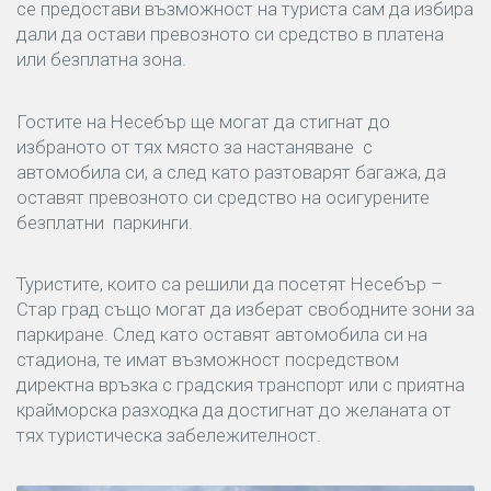
се предостави възможност на туриста сам да избира
дали да остави превозното си средство в платена
или безплатна зона.
Гостите на Несебър ще могат да стигнат до
избраното от тях място за настаняване с
автомобила си, а след като разтоварят багажа, да
оставят превозното си средство на осигурените
безплатни паркинги.
Туристите, които са решили да посетят Несебър –
Стар град също могат да изберат свободните зони за
паркиране. След като оставят автомобила си на
стадиона, те имат възможност посредством
директна връзка с градския транспорт или с приятна
крайморска разходка да достигнат до желаната от
тях туристическа забележителност.