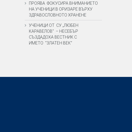
ПРОЯВА ФОКУСИРА ВНИМАНИЕТО
НА УЧЕНИЦИ В ОРИЗАРЕ ВЪРХУ
ЗДРАВОСЛОВНОТО ХРАНЕНЕ
УЧЕНИЦИ ОТ СУ „ЛЮБЕН
КАРАВЕЛОВ” – НЕСЕБЪР
СЪЗДАДОХА ВЕСТНИК С
ИМЕТО “ЗЛАТЕН ВЕК”