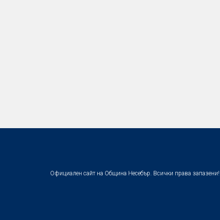
Официален сайт на Община Несебър. Всички права запазени!