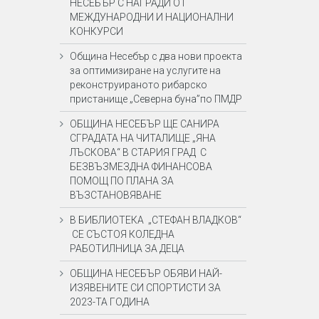
НЕСЕБЪР С НАГРАДИ ОТ
МЕЖДУНАРОДНИ И НАЦИОНАЛНИ
КОНКУРСИ
Община Несебър с два нови проекта
за оптимизиране на услугите на
реконструираното рибарско
пристанище „Северна буна”по ПМДР
ОБЩИНА НЕСЕБЪР ЩЕ САНИРА
СГРАДАТА НА ЧИТАЛИЩЕ „ЯНА
ЛЪСКОВА“ В СТАРИЯ ГРАД С
БЕЗВЪЗМЕЗДНА ФИНАНСОВА
ПОМОЩ ПО ПЛАНА ЗА
ВЪЗСТАНОВЯВАНЕ
В БИБЛИОТЕКА „СТЕФАН ВЛАДКОВ“
СЕ СЪСТОЯ КОЛЕДНА
РАБОТИЛНИЦА ЗА ДЕЦА
ОБЩИНА НЕСЕБЪР ОБЯВИ НАЙ-
ИЗЯВЕНИТЕ СИ СПОРТИСТИ ЗА
2023-ТА ГОДИНА